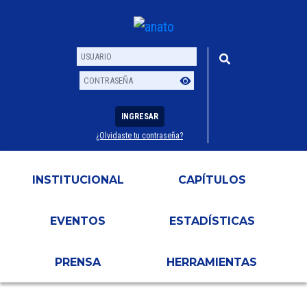
INGRESAR
¿Olvidaste tu contraseña?
Usuario
Contraseña
INSTITUCIONAL
CAPÍTULOS
EVENTOS
ESTADÍSTICAS
PRENSA
HERRAMIENTAS