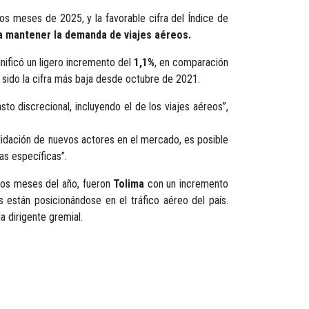
os meses de 2025, y la favorable cifra del Índice de
 a mantener la demanda de viajes aéreos.
ignificó un ligero incremento del
1,1%
, en comparación
a sido la cifra más baja desde octubre de 2021.
o discrecional, incluyendo el de los viajes aéreos”,
lidación de nuevos actores en el mercado, es posible
as específicas”.
ros meses del año, fueron
Tolima
con un incremento
están posicionándose en el tráfico aéreo del país.
a dirigente gremial.