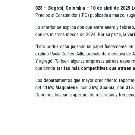
028 – Bogotá, Colombia – 10 de abril de 2025
L
Precios al Consumidor (IPC) publicada a marzo, sugi
Lo anterior se explica con que entre enero y febrero
con los mismos meses de 2024. Por su parte, la
var
“Esto podría estar jugando un papel fundamental en 
explicó Paula Cortés Calle, presidente ejecutiva de 
Y agregó: “Si bien, algunas empresas aéreas experim
que brinde
tarifas más competitivas que atraen 
Los departamentos que mayor crecimiento reportaro
del
116%
;
Magdalena
, con
36%
;
Guainía
, con
31%
Debemos buscar la apertura de más rutas y frecuencias