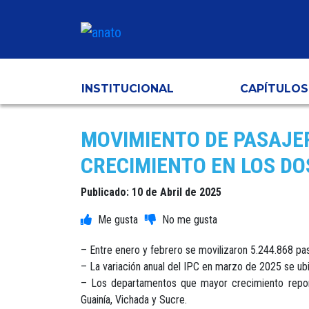
INSTITUCIONAL
CAPÍTULOS
MOVIMIENTO DE PASAJE
CRECIMIENTO EN LOS DO
Publicado: 10 de Abril de 2025
– Entre enero y febrero se movilizaron 5.244.868 pa
– La variación anual del IPC en marzo de 2025 se ub
– Los departamentos que mayor crecimiento report
Guainía, Vichada y Sucre.