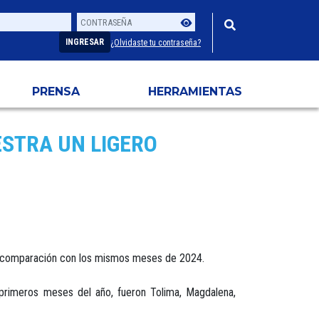
Contraseña
Usuario
INGRESAR
¿Olvidaste tu contraseña?
PRENSA
HERRAMIENTAS
STRA UN LIGERO
 en comparación con los mismos meses de 2024.
primeros meses del año, fueron Tolima, Magdalena,