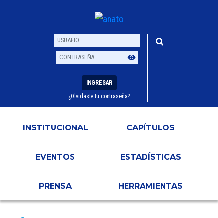
INGRESAR
¿Olvidaste tu contraseña?
Usuario
Contraseña
INSTITUCIONAL
CAPÍTULOS
EVENTOS
ESTADÍSTICAS
PRENSA
HERRAMIENTAS