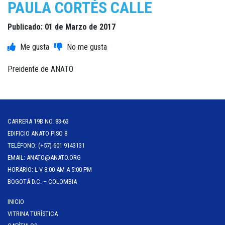
PAULA CORTÉS CALLE
Publicado: 01 de Marzo de 2017
Preidente de ANATO
CARRERA 19B NO. 83-63
EDIFICIO ANATO PISO 8
TELÉFONO: (+57) 601 9143131
EMAIL: ANATO@ANATO.ORG
HORARIO: L-V 8:00 AM A 5:00 PM
BOGOTÁ D.C. – COLOMBIA
INICIO
VITRINA TURÍSTICA