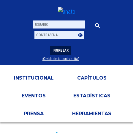
INGRESAR
¿Olvidaste tu contraseña?
Usuario
Contraseña
INSTITUCIONAL
CAPÍTULOS
EVENTOS
ESTADÍSTICAS
PRENSA
HERRAMIENTAS