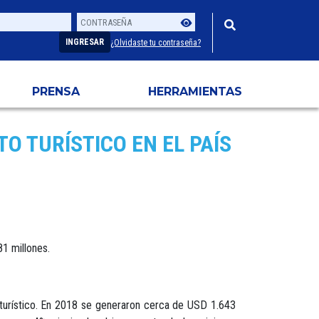
Contraseña
Usuario
INGRESAR
¿Olvidaste tu contraseña?
PRENSA
HERRAMIENTAS
O TURÍSTICO EN EL PAÍS
1 millones.
o turístico. En 2018 se generaron cerca de USD 1.643