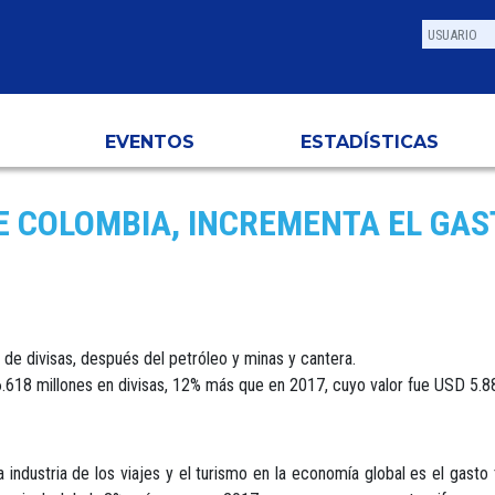
EVENTOS
ESTADÍSTICAS
E COLOMBIA, INCREMENTA EL GAST
 de divisas, después del petróleo y minas y cantera.
.618 millones en divisas, 12% más que en 2017, cuyo valor fue USD 5.88
a industria de los viajes y el turismo en la economía global es el gast