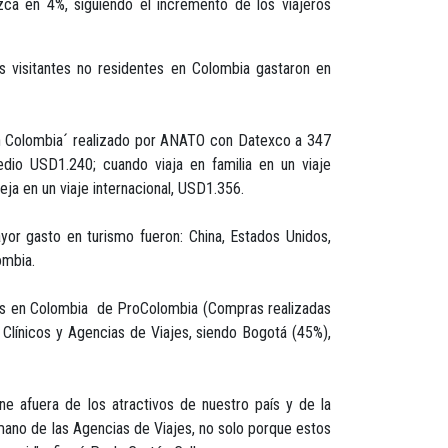
zca en 4%, siguiendo el incremento de los viajeros
 visitantes no residentes en Colombia gastaron en
 en Colombia´ realizado por ANATO con Datexco a 347
edio USD1.240; cuando viaja en familia en un viaje
ja en un viaje internacional, USD1.356.
yor gasto en turismo fueron: China, Estados Unidos,
ombia.
eros en Colombia de ProColombia (Compras realizadas
s Clínicos y Agencias de Viajes, siendo Bogotá (45%),
e afuera de los atractivos de nuestro país y de la
 mano de las Agencias de Viajes, no solo porque estos