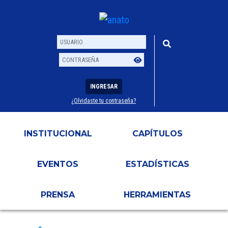
INGRESAR
¿Olvidaste tu contraseña?
Usuario
Contraseña
INSTITUCIONAL
CAPÍTULOS
EVENTOS
ESTADÍSTICAS
PRENSA
HERRAMIENTAS