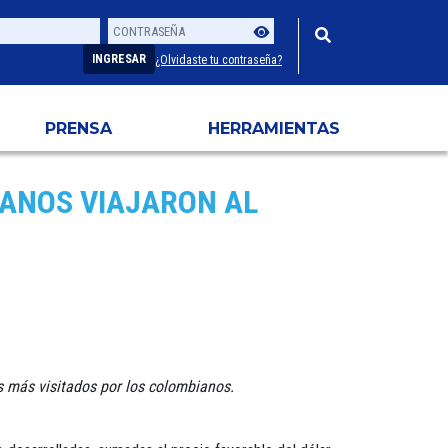
Contraseña
Usuario
INGRESAR
¿Olvidaste tu contraseña?
PRENSA
HERRAMIENTAS
IANOS VIAJARON AL
s más visitados por los colombianos.