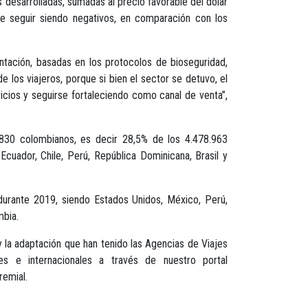
 desarrolladas, sumadas al precio favorable del dólar
 de seguir siendo negativos, en comparación con los
ntación, basadas en los protocolos de bioseguridad,
 los viajeros, porque si bien el sector se detuvo, el
icios y seguirse fortaleciendo como canal de venta”,
.830 colombianos, es decir 28,5% de los 4.478.963
cuador, Chile, Perú, República Dominicana, Brasil y
 durante 2019, siendo Estados Unidos, México, Perú,
mbia.
y la adaptación que han tenido las Agencias de Viajes
s e internacionales a través de nuestro portal
remial.