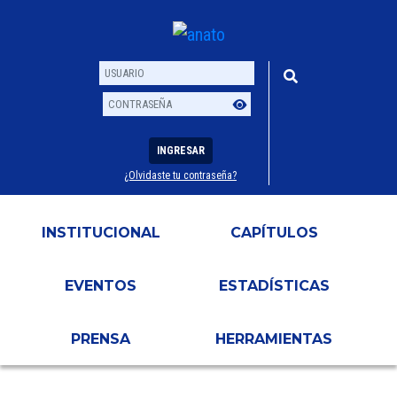
INGRESAR
¿Olvidaste tu contraseña?
Usuario
Contraseña
INSTITUCIONAL
CAPÍTULOS
EVENTOS
ESTADÍSTICAS
PRENSA
HERRAMIENTAS