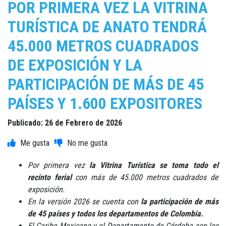
POR PRIMERA VEZ LA VITRINA
TURÍSTICA DE ANATO TENDRÁ
45.000 METROS CUADRADOS
DE EXPOSICIÓN Y LA
PARTICIPACIÓN DE MÁS DE 45
PAÍSES Y 1.600 EXPOSITORES
Publicado: 26 de Febrero de 2026
Por primera vez
la Vitrina Turística se toma todo el
recinto ferial
con más de 45.000 metros cuadrados de
exposición.
En la versión 2026 se cuenta con
la participación de más
de 45 países y todos los departamentos de Colombia.
El Caribe Mexicano y el Departamento de Córdoba son los