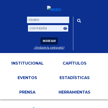
INGRESAR
¿Olvidaste tu contraseña?
Usuario
Contraseña
INSTITUCIONAL
CAPÍTULOS
EVENTOS
ESTADÍSTICAS
PRENSA
HERRAMIENTAS