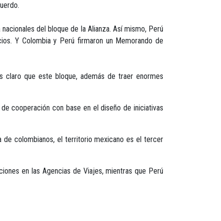
cuerdo.
a nacionales del bloque de la Alianza. Así mismo, Perú
gocios. Y Colombia y Perú firmaron un Memorando de
mos claro que este bloque, además de traer enormes
s de cooperación con base en el diseño de iniciativas
a de colombianos, el territorio mexicano es el tercer
ones en las Agencias de Viajes, mientras que Perú