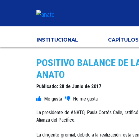
INSTITUCIONAL
CAPÍTULOS
POSITIVO BALANCE DE L
ANATO
Publicado: 28 de Junio de 2017
La presidente de ANATO, Paula Cortés Calle, ratificó
Alianza del Pacífico.
La dirigente gremial, debido a la realización, esta s