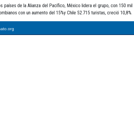
os países de la Alianza del Pacífico, México lidera el grupo, con 150 m
ombianos con un aumento del 15%y Chile 52.715 turistas, creció 10,8%.
ato.org