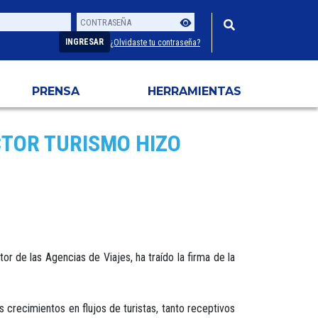
Contraseña
Usuario
INGRESAR
¿Olvidaste tu contraseña?
PRENSA
HERRAMIENTAS
CTOR TURISMO HIZO
r de las Agencias de Viajes, ha traído la firma de la
s crecimientos en flujos de turistas, tanto receptivos