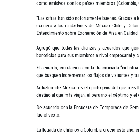
como emisivos con los países miembros (Colombia, C
“Las cifras han sido notoriamente buenas. Gracias a l
exoneró a los ciudadanos de México, Chile y Colom
Entendimiento sobre Exoneración de Visa en Calidad 
Agregó que todas las alianzas y acuerdos que gene
beneficios para sus miembros a nivel empresarial y co
El acuerdo, en relación con la denominada “industria
que busquen incrementar los flujos de visitantes y tr
Actualmente México es el quinto país del que más lle
destino al que más viajan, el peruano el séptimo y el 
De acuerdo con la Encuesta de Temporada de Seman
fue el sexto.
La llegada de chilenos a Colombia creció este año, 