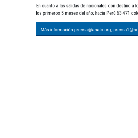
En cuanto a las salidas de nacionales con destino a l
los primeros 5 meses del año; hacia Perú 63.471 col
Más información prensa@anato.org; prensa1@an