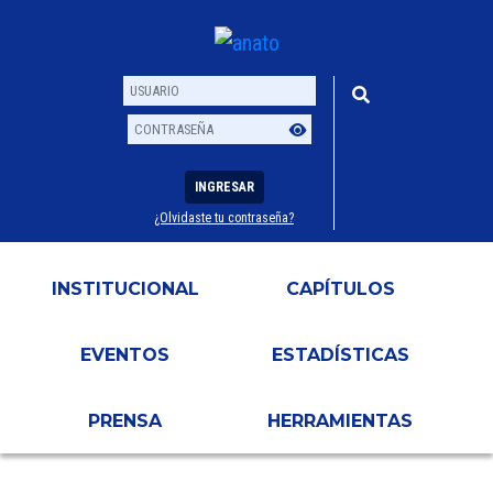
INGRESAR
¿Olvidaste tu contraseña?
Usuario
Contraseña
INSTITUCIONAL
CAPÍTULOS
EVENTOS
ESTADÍSTICAS
PRENSA
HERRAMIENTAS