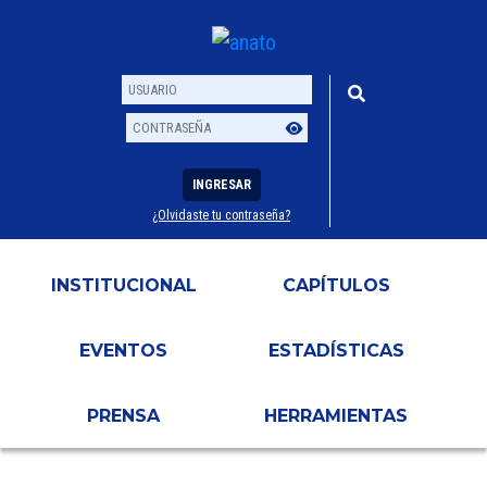
INGRESAR
¿Olvidaste tu contraseña?
Usuario
Contraseña
INSTITUCIONAL
CAPÍTULOS
EVENTOS
ESTADÍSTICAS
PRENSA
HERRAMIENTAS