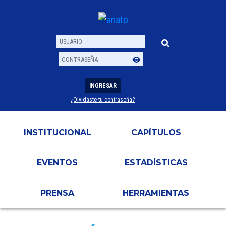
INGRESAR
¿Olvidaste tu contraseña?
Usuario
Contraseña
INSTITUCIONAL
CAPÍTULOS
EVENTOS
ESTADÍSTICAS
PRENSA
HERRAMIENTAS