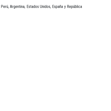
, Perú, Argentina, Estados Unidos, España y República