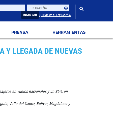
Contraseña
Usuario
INGRESAR
¿Olvidaste tu contraseña?
PRENSA
HERRAMIENTAS
A Y LLEGADA DE NUEVAS
sajeros en vuelos nacionales y un 35%, en
gotá, Valle del Cauca, Bolívar, Magdalena y