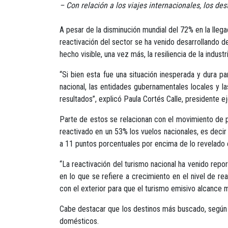
– Con relación a los viajes internacionales, los d
A pesar de la disminución mundial del 72% en la lleg
reactivación del sector se ha venido desarrollando d
hecho visible, una vez más, la resiliencia de la industr
“Si bien esta fue una situación inesperada y dura 
nacional, las entidades gubernamentales locales y l
resultados”, explicó Paula Cortés Calle, presidente 
Parte de estos se relacionan con el movimiento de p
reactivado en un 53% los vuelos nacionales, es deci
a 11 puntos porcentuales por encima de lo revelado 
“La reactivación del turismo nacional ha venido repo
en lo que se refiere a crecimiento en el nivel de 
con el exterior para que el turismo emisivo alcance m
Cabe destacar que los destinos más buscado, según G
domésticos.