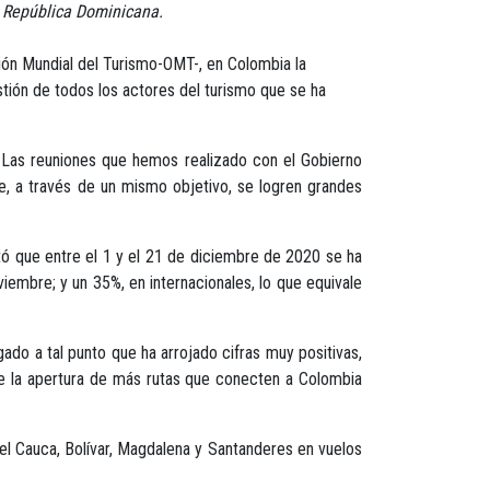
y República Dominicana.
ción Mundial del Turismo-OMT-, en Colombia la
stión de todos los actores del turismo que se ha
. Las reuniones que hemos realizado con el Gobierno
ue, a través de un mismo objetivo, se logren grandes
tó que entre el 1 y el 21 de diciembre de 2020 se ha
embre; y un 35%, en internacionales, lo que equivale
ado a tal punto que ha arrojado cifras muy positivas,
de la apertura de más rutas que conecten a Colombia
el Cauca, Bolívar, Magdalena y Santanderes en vuelos