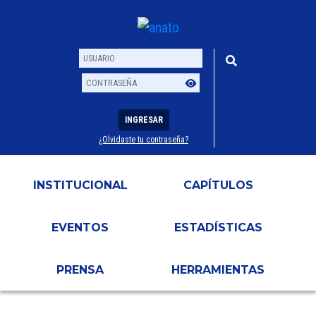
INGRESAR
¿Olvidaste tu contraseña?
Usuario
Contraseña
INSTITUCIONAL
CAPÍTULOS
EVENTOS
ESTADÍSTICAS
PRENSA
HERRAMIENTAS