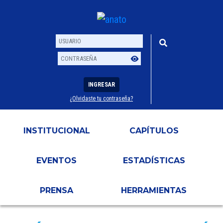
INGRESAR
¿Olvidaste tu contraseña?
Usuario
Contraseña
INSTITUCIONAL
CAPÍTULOS
EVENTOS
ESTADÍSTICAS
PRENSA
HERRAMIENTAS