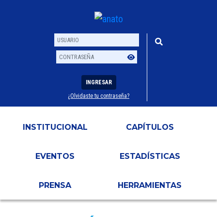
INGRESAR
¿Olvidaste tu contraseña?
Usuario
Contraseña
INSTITUCIONAL
CAPÍTULOS
EVENTOS
ESTADÍSTICAS
PRENSA
HERRAMIENTAS