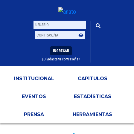
INGRESAR
¿Olvidaste tu contraseña?
Usuario
Contraseña
INSTITUCIONAL
CAPÍTULOS
EVENTOS
ESTADÍSTICAS
PRENSA
HERRAMIENTAS