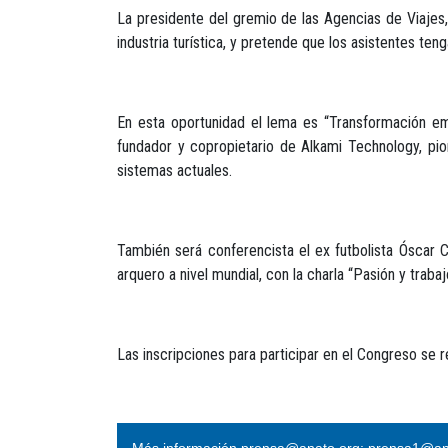
La presidente del gremio de las Agencias de Viajes,
industria turística, y pretende que los asistentes t
En esta oportunidad el lema es “Transformación emp
fundador y copropietario de Alkami Technology, pio
sistemas actuales.
También será conferencista el ex futbolista Óscar 
arquero a nivel mundial, con la charla “Pasión y traba
Las inscripciones para participar en el Congreso se 
Más información prensa@anato.org; prensa1@an