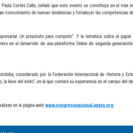
 Paula Cortés Calle, señaló que este evento se constituye en el más i
engan conocimiento de nuevas tendencias y fortalecer las competencias d
resarial: Un propósito para competir”. Y la temática sobre el papel
nera en el desarrollo de una plataforma Online de segunda generación 
Córdoba, considerado por la Federación Internacional de Historia y Es
jo, la llave del éxito”, en la que contará su experiencia en el campo del 
realizan en la página web
www.congresonacional.anato.org
.
ato.org