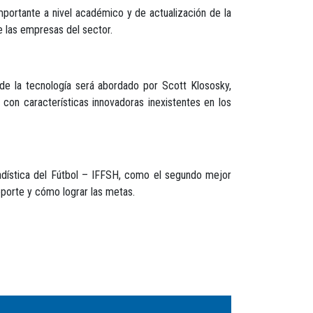
mportante a nivel académico y de actualización de la
e las empresas del sector.
 de la tecnología será abordado por Scott Klososky,
con características innovadoras inexistentes en los
tadística del Fútbol – IFFSH, como el segundo mejor
deporte y cómo lograr las metas.