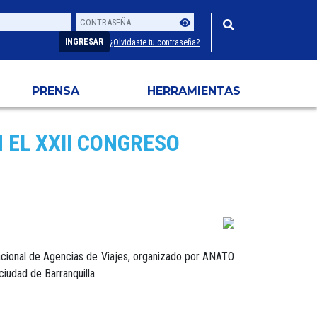
Contraseña
Usuario
INGRESAR
¿Olvidaste tu contraseña?
PRENSA
HERRAMIENTAS
 EL XXII CONGRESO
 Nacional de Agencias de Viajes, organizado por ANATO
ciudad de Barranquilla.