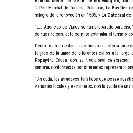
Basílica Menor del Señor de los Milagros,
ubicad
la Red Mundial de Turismo Religioso;
La Basílica d
milagro de la renovación en 1586; y
La Catedral de 
“Las Agencias de Viajes se han preparado para diseñ
de nuestro país, esto permite estimular el turismo d
Dentro de los destinos que tienen una oferta en e
forjado de la unión de diferentes cultos a lo largo 
Popayán,
Cauca; con su tradicional celebración, 
semana, conformadas por diferentes representaciones
“Sin duda, los atractivos turísticos que posee nuestr
visitantes locales y extranjeros, con la ayuda de una 