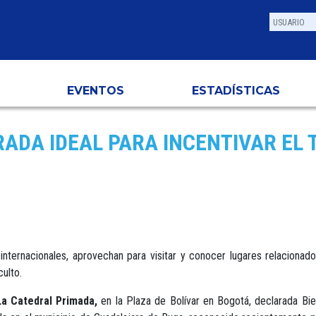
EVENTOS
ESTADÍSTICAS
DA IDEAL PARA INCENTIVAR EL 
internacionales, aprovechan para visitar y conocer lugares relacionado
culto.
La Catedral Primada,
en la Plaza de Bolívar en Bogotá, declarada Bien