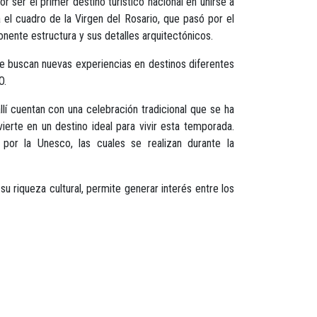
ser el primer destino turístico nacional en unirse a
el cuadro de la Virgen del Rosario, que pasó por el
nente estructura y sus detalles arquitectónicos.
ue buscan nuevas experiencias en destinos diferentes
O.
lí cuentan con una celebración tradicional que se ha
vierte en un destino ideal para vivir esta temporada.
 por la Unesco, las cuales se realizan durante la
su riqueza cultural, permite generar interés entre los