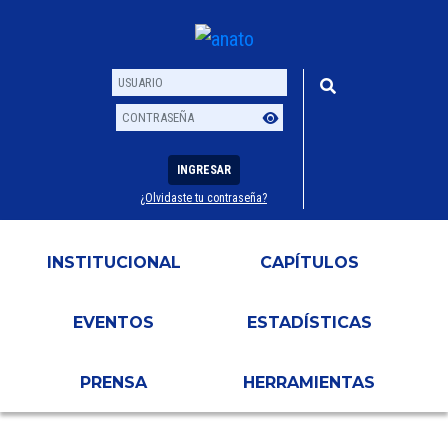
INGRESAR
¿Olvidaste tu contraseña?
Usuario
Contraseña
INSTITUCIONAL
CAPÍTULOS
EVENTOS
ESTADÍSTICAS
PRENSA
HERRAMIENTAS