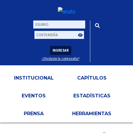
INGRESAR
¿Olvidaste tu contraseña?
Usuario
Contraseña
INSTITUCIONAL
CAPÍTULOS
EVENTOS
ESTADÍSTICAS
PRENSA
HERRAMIENTAS