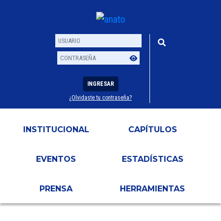
INGRESAR
¿Olvidaste tu contraseña?
Usuario
Contraseña
INSTITUCIONAL
CAPÍTULOS
EVENTOS
ESTADÍSTICAS
PRENSA
HERRAMIENTAS