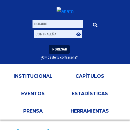
INGRESAR
¿Olvidaste tu contraseña?
Usuario
Contraseña
INSTITUCIONAL
CAPÍTULOS
EVENTOS
ESTADÍSTICAS
PRENSA
HERRAMIENTAS