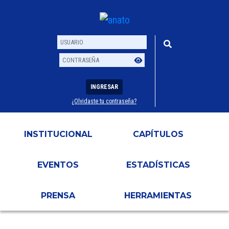
INGRESAR
¿Olvidaste tu contraseña?
Usuario
Contraseña
INSTITUCIONAL
CAPÍTULOS
EVENTOS
ESTADÍSTICAS
PRENSA
HERRAMIENTAS