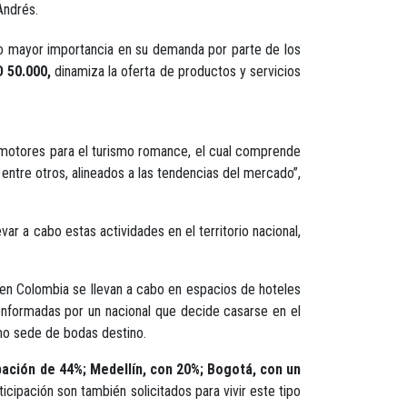
Andrés.
do mayor importancia en su demanda por parte de los
 50.000,
dinamiza la oferta de productos y servicios
les motores para el turismo romance, el cual comprende
ntre otros, alineados a las tendencias del mercado”,
var a cabo estas actividades en el territorio nacional,
 en Colombia se llevan a cabo en espacios de hoteles
nformadas por un nacional que decide casarse en el
omo sede de bodas destino.
pación de 44%;
Medellín, con 20%;
Bogotá, con un
cipación son también solicitados para vivir este tipo