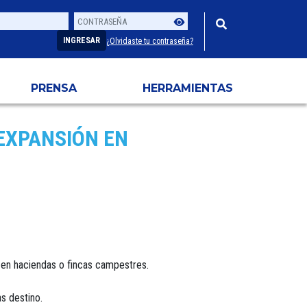
Contraseña
Usuario
INGRESAR
¿Olvidaste tu contraseña?
PRENSA
HERRAMIENTAS
EXPANSIÓN EN
y en haciendas o fincas campestres.
s destino.