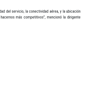
d del servicio, la conectividad aérea, y la ubicación
 hacernos más competitivos”, mencionó la dirigente