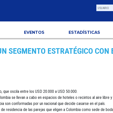
EVENTOS
ESTADÍSTICAS
UN SEGMENTO ESTRATÉGICO CON 
 que oscila entre los USD 20.000 a USD 50.000.
ombia se llevan a cabo en espacios de hoteles o recintos al aire libre 
bia son conformadas por un nacional que decide casarse en el país.
s de residencia de las parejas que eligen a Colombia como sede de boda