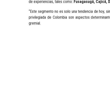
de experiencias, tales como:
Fusagasugá, Cajicá, Di
“Este segmento no es solo una tendencia de hoy, sino
privilegiada de Colombia son aspectos determinant
gremial.
Fuente:
Procolombia