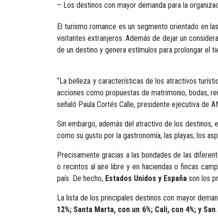
– Los destinos con mayor demanda para la organizaci
El turismo romance es un segmento orientado en las
visitantes extranjeros. Además de dejar un conside
de un destino y genera estímulos para prolongar el t
“La belleza y características de los atractivos turís
acciones como propuestas de matrimonio, bodas, reno
señaló Paula Cortés Calle, presidente ejecutiva de 
Sin embargo, además del atractivo de los destinos, exi
como su gusto por la gastronomía, las playas, los asp
Precisamente gracias a las bondades de las diferen
o recintos al aire libre y en haciendas o fincas cam
país. De hecho,
Estados Unidos y España
son los p
La lista de los principales destinos con mayor deman
12%; Santa Marta, con un 6%; Cali, con 4%; y San