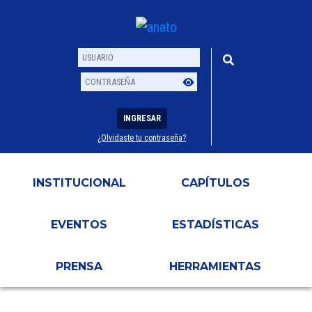
INGRESAR
¿Olvidaste tu contraseña?
Usuario
Contraseña
INSTITUCIONAL
CAPÍTULOS
EVENTOS
ESTADÍSTICAS
PRENSA
HERRAMIENTAS