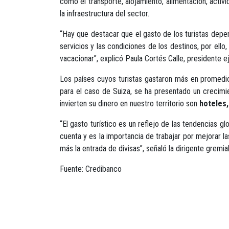
como el transporte, alojamiento, alimentación, activ
la infraestructura del sector.
“Hay que destacar que el gasto de los turistas depen
servicios y las condiciones de los destinos, por ello
vacacionar”, explicó Paula Cortés Calle, presidente 
Los países cuyos turistas gastaron más en promedi
para el caso de Suiza, se ha presentado un crecimi
invierten su dinero en nuestro territorio son
hoteles,
“El gasto turístico es un reflejo de las tendencias 
cuenta y es la importancia de trabajar por mejorar l
más la entrada de divisas”, señaló la dirigente gremial
Fuente: Credibanco