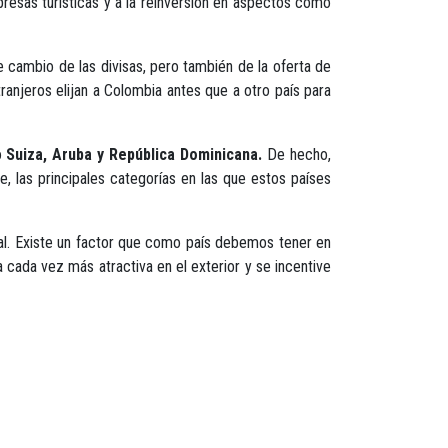
presas turísticas y a la reinversión en aspectos como
e cambio de las divisas, pero también de la oferta de
tranjeros elijan a Colombia antes que a otro país para
o
Suiza, Aruba y República Dominicana.
De hecho,
 las principales categorías en las que estos países
dial. Existe un factor que como país debemos tener en
 cada vez más atractiva en el exterior y se incentive