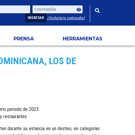
Contraseña
Usuario
INGRESAR
¿Olvidaste tu contraseña?
PRENSA
HERRAMIENTAS
OMINICANA, LOS DE
ismo periodo de 2023.
y restaurantes.
rten durante su estancia en un destino, en categorías