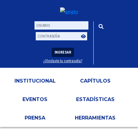
INGRESAR
¿Olvidaste tu contraseña?
Usuario
Contraseña
INSTITUCIONAL
CAPÍTULOS
EVENTOS
ESTADÍSTICAS
PRENSA
HERRAMIENTAS