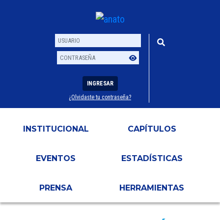
INGRESAR
¿Olvidaste tu contraseña?
Usuario
Contraseña
INSTITUCIONAL
CAPÍTULOS
EVENTOS
ESTADÍSTICAS
PRENSA
HERRAMIENTAS