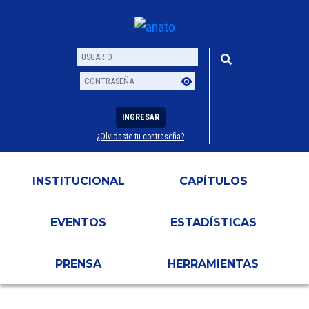
INGRESAR
¿Olvidaste tu contraseña?
Usuario
Contraseña
INSTITUCIONAL
CAPÍTULOS
EVENTOS
ESTADÍSTICAS
PRENSA
HERRAMIENTAS