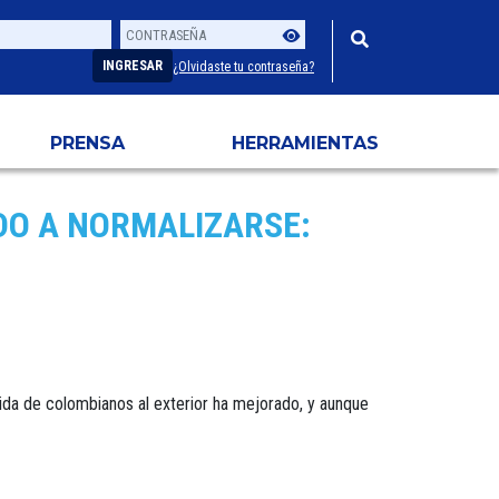
Contraseña
Usuario
INGRESAR
¿Olvidaste tu contraseña?
PRENSA
HERRAMIENTAS
DO A NORMALIZARSE:
ida de colombianos al exterior ha mejorado, y aunque