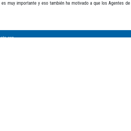
a es muy importante y eso también ha motivado a que los Agentes de V
ato.org