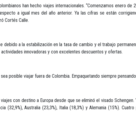
lombianos han hecho viajes internacionales. “Comenzamos enero de 201
especto a igual mes del año anterior. Ya las cifras se están corrigi
ó Cortés Calle.
e debido a la estabilización en la tasa de cambio y el trabajo permane
 actividades innovadoras y con excelentes descuentos y ofertas.
sea posible viajar fuera de Colombia. Empaquetando siempre pensando en
 viajes con destino a Europa desde que se eliminó el visado Schengen.
a (32,9%), Australia (23,3%), Italia (18,3%) y Alemania (15%). Cuatro