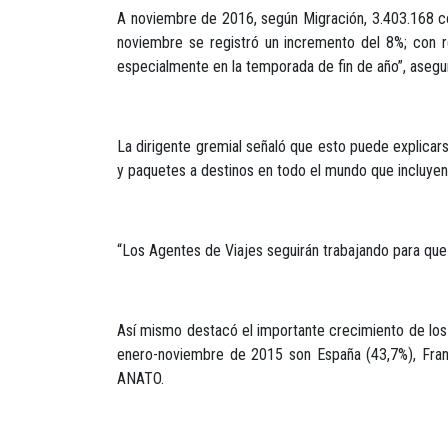
A noviembre de 2016, según Migración, 3.403.168 co
noviembre se registró un incremento del 8%; con r
especialmente en la temporada de fin de año”, asegur
La dirigente gremial señaló que esto puede explicars
y paquetes a destinos en todo el mundo que incluyen
“Los Agentes de Viajes seguirán trabajando para que 
Así mismo destacó el importante crecimiento de los
enero-noviembre de 2015 son España (43,7%), Franci
ANATO.