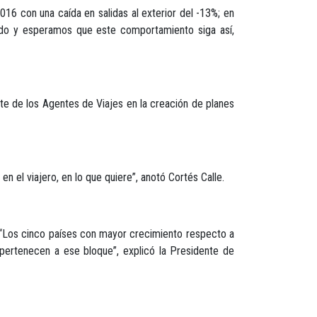
6 con una caída en salidas al exterior del -13%; en
endo y esperamos que este comportamiento siga así,
nte de los Agentes de Viajes en la creación de planes
 el viajero, en lo que quiere”, anotó Cortés Calle.
 “Los cinco países con mayor crecimiento respecto a
 pertenecen a ese bloque”, explicó la Presidente de