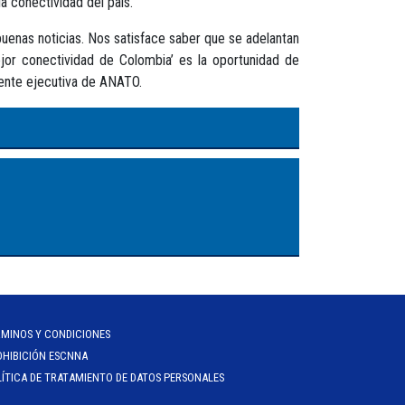
a conectividad del país.
buenas noticias. Nos satisface saber que se adelantan
ejor conectividad de Colombia’ es la oportunidad de
dente ejecutiva de ANATO.
RMINOS Y CONDICIONES
OHIBICIÓN ESCNNA
ÍTICA DE TRATAMIENTO DE DATOS PERSONALES