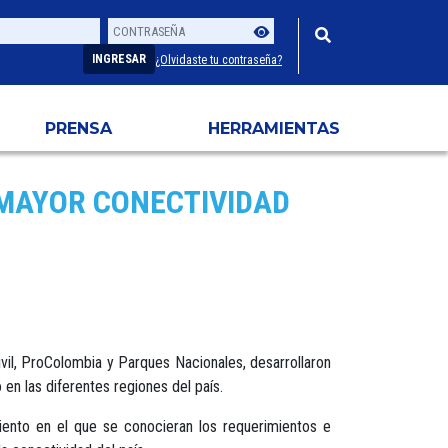
Contraseña
Usuario
INGRESAR
¿Olvidaste tu contraseña?
PRENSA
HERRAMIENTAS
 MAYOR CONECTIVIDAD
Civil, ProColombia y Parques Nacionales, desarrollaron
en las diferentes regiones del país.
miento en el que se conocieran los requerimientos e