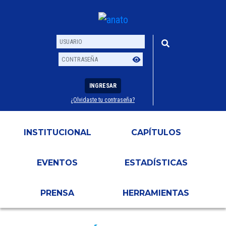
INGRESAR
¿Olvidaste tu contraseña?
Usuario
Contraseña
INSTITUCIONAL
CAPÍTULOS
EVENTOS
ESTADÍSTICAS
PRENSA
HERRAMIENTAS