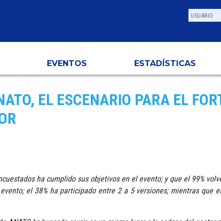
EVENTOS
ESTADÍSTICAS
NATO, EL ESCENARIO PARA EL FO
TOR
uestados ha cumplido sus objetivos en el evento; y que el 99% volver
 evento; el 38% ha participado entre 2 a 5 versiones; mientras que