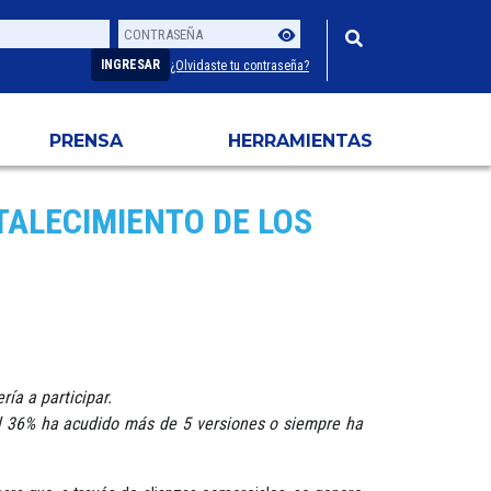
Contraseña
Usuario
INGRESAR
¿Olvidaste tu contraseña?
PRENSA
HERRAMIENTAS
RTALECIMIENTO DE LOS
ía a participar.
 el 36% ha acudido más de 5 versiones o siempre ha