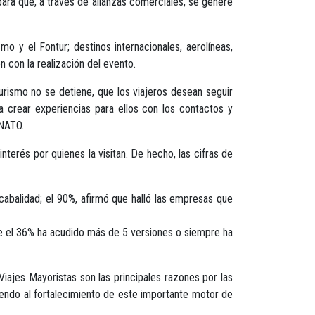
para que, a través de alianzas comerciales, se genere
o y el Fontur; destinos internacionales, aerolíneas,
 con la realización del evento.
urismo no se detiene, que los viajeros desean seguir
 crear experiencias para ellos con los contactos y
ANATO.
nterés por quienes la visitan. De hecho, las cifras de
cabalidad; el 90%, afirmó que halló las empresas que
que el 36% ha acudido más de 5 versiones o siempre ha
ajes Mayoristas son las principales razones por las
yendo al fortalecimiento de este importante motor de