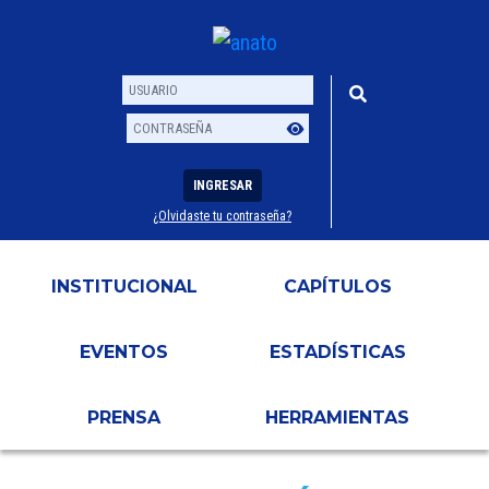
INGRESAR
¿Olvidaste tu contraseña?
Usuario
Contraseña
INSTITUCIONAL
CAPÍTULOS
EVENTOS
ESTADÍSTICAS
PRENSA
HERRAMIENTAS