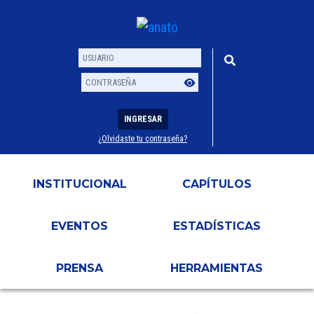
INGRESAR
¿Olvidaste tu contraseña?
Usuario
Contraseña
INSTITUCIONAL
CAPÍTULOS
EVENTOS
ESTADÍSTICAS
PRENSA
HERRAMIENTAS