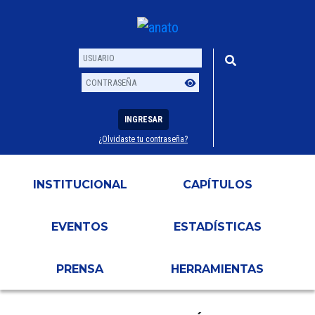
INGRESAR
¿Olvidaste tu contraseña?
Usuario
Contraseña
INSTITUCIONAL
CAPÍTULOS
EVENTOS
ESTADÍSTICAS
PRENSA
HERRAMIENTAS