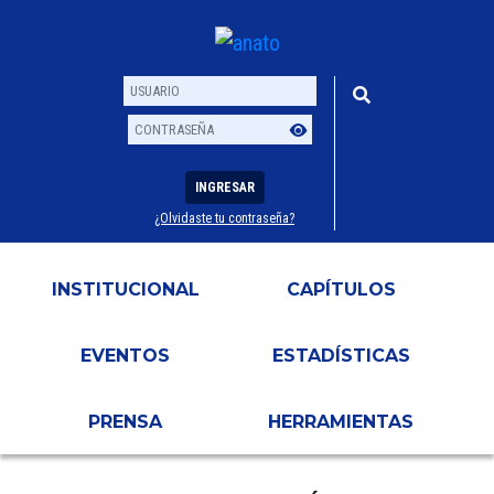
INGRESAR
¿Olvidaste tu contraseña?
Usuario
Contraseña
INSTITUCIONAL
CAPÍTULOS
EVENTOS
ESTADÍSTICAS
PRENSA
HERRAMIENTAS