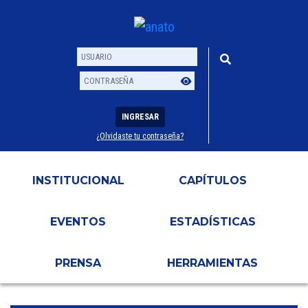
INGRESAR
¿Olvidaste tu contraseña?
Usuario
Contraseña
INSTITUCIONAL
CAPÍTULOS
EVENTOS
ESTADÍSTICAS
PRENSA
HERRAMIENTAS